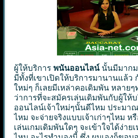
ผู้ให้บริการ
พนันออนไลน์
นั้นมีมา
มีทั้งที่เขาเปิดให้บริการมานานแล้ว กับ
ใหม่ๆ ก็เลยมีเหล่าคอเดิมพัน หลายๆ
ว่าการที่จะสมัครเล่นเดิมพันกับผู้ให้
ออนไลน์เจ้าใหม่ๆนั้นดีไหม ประมา
ไหม จะจ่ายจริงแบบเจ้าเก่าๆไหม หรือ
เล่นเกมเดิมพันใดๆ จะเข้าใจได้ง่ายเ
ไหม อะไรทำนองนี้ ซึ่ง ผมเองก็ขอ