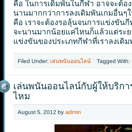
คือ ในการเดิมพันในกีฬา อาจจะต้อง
นานมากกว่าการลงเดิมพันเกมอื่นๆใ
คือ เราจะต้องรอลุ้นจนการแข่งขันกี
จะนานมากน้อยแค่ไหนก็แล้วแต่ระ
แข่งขันของประเภทกีฬาที่เราลงเดิม
Filed Under:
เล่นพนันออนไลน์
Tagged With:
เล่นพนันออนไลน์กับผู้ให้บริกา
ไหม
August 5, 2012
by
admin