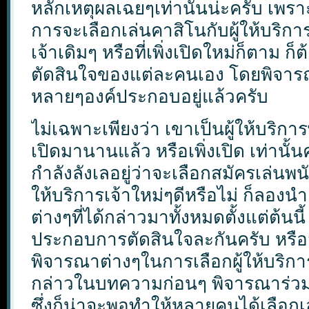
หลักเหตุผลเฉยๆเท่านั้นน่ะครับ เพรา
การจะเลือกเล่นคาสิโนกับผู้ให้บริกา
เจ้าเดิมๆ หรือที่เพิ่งเปิดใหม่ก็ตาม ก็ต
ตัดสินใจของแต่ละคนเอง โดยพิจา
หลายๆองค์ประกอบอยู่แล้วครับ
ไม่เฉพาะเพียงว่า เขาเป็นผู้ให้บริกา
เปิดมานานแล้ว หรือเพิ่งเปิด เท่านั้น
กำลังลังเลอยู่ว่าจะเลือกสมัครเล่นพน
ให้บริการเจ้าใหม่ๆดีหรือไม่ ก็ลอ
ต่างๆที่ได้กล่าวมาทั้งหมดตั้งแต่ต้นน
ประกอบการตัดสินใจละกันครับ หรือ
พิจารณาต่างๆในการเลือกผู้ให้บริกา
กล่าวในบทความก่อนๆ พิจารณาร่วมด
ซึ่งก็น่าจะพอทำให้หลายคนได้เลือกเล่