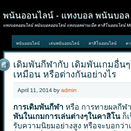
พนันออนไลน์ - แทงบอล พนันบอล
แทงบอลออนไลน์ พนันบอลออนไลน์ แทงบอลผ่านเน็ต คาสิโนออนไลน์ M
พนันออนไลน์
เล่นพนันออนไลน์
คาสิโนออนไลน์
คา
เดิมพันกีฬากับ เดิมพันเกมอื่
เหมือน หรือต่างกันอย่างไร
April 11, 2014
by
admin
การเดิมพันกีฬา
หรือ การทายผลกีฬา
พันในเกมการเล่นต่างๆในคาสิโน
ก็เ
รับความนิยมอย่างสูง หรือจะบอกว่าเ