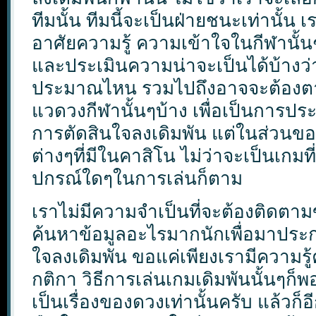
ทีมนั้น ทีมนี้จะเป็นฝ่ายชนะเท่านั้น 
อาศัยความรู้ ความเข้าใจในกีฬานั้นๆ เ
และประเมินความน่าจะเป็นได้บ้าง
ประมาณไหน รวมไปถึงอาจจะต้องต
แวดวงกีฬานั้นๆบ้าง เพื่อเป็นการป
การตัดสินใจลงเดิมพัน แต่ในส่วนขอ
ต่างๆที่มีในคาสิโน ไม่ว่าจะเป็นเกมที่
ปกรณ์ใดๆในการเล่นก็ตาม
เราไม่มีความจำเป็นที่จะต้องติดตาม
ค้นหาข้อมูลอะไรมากนักเพื่อมาประ
ใจลงเดิมพัน ขอแค่เพียงเรามีความร
กติกา วิธีการเล่นเกมเดิมพันนั้นๆก็พ
เป็นเรื่องของดวงเท่านั้นครับ แล้วก็อี