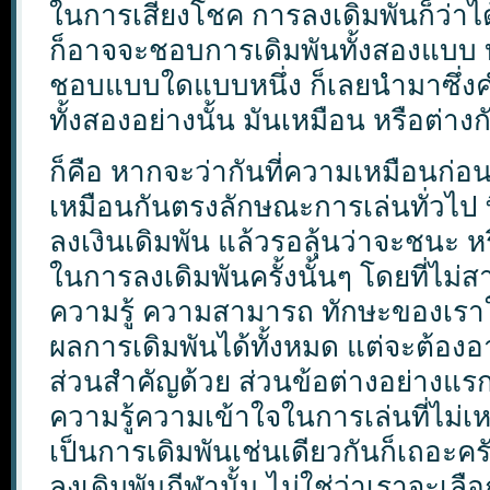
ในการเสี่ยงโชค การลงเดิมพันก็ว่าได
ก็อาจจะชอบการเดิมพันทั้งสองแบบ
ชอบแบบใดแบบหนึ่ง ก็เลยนำมาซึ่งคำ
ทั้งสองอย่างนั้น มันเหมือน หรือต่าง
ก็คือ หากจะว่ากันที่ความเหมือนก่อน
เหมือนกันตรงลักษณะการเล่นทั่วไป 
ลงเงินเดิมพัน แล้วรอลุ้นว่าจะชนะ หร
ในการลงเดิมพันครั้งนั้นๆ โดยที่ไม่
ความรู้ ความสามารถ ทักษะของเ
ผลการเดิมพันได้ทั้งหมด แต่จะต้องอ
ส่วนสำคัญด้วย ส่วนข้อต่างอย่างแรก
ความรู้ความเข้าใจในการเล่นที่ไม่เ
เป็นการเดิมพันเช่นเดียวกันก็เถอะค
ลงเดิมพันกีฬานั้น ไม่ใช่ว่าเราจะเลื