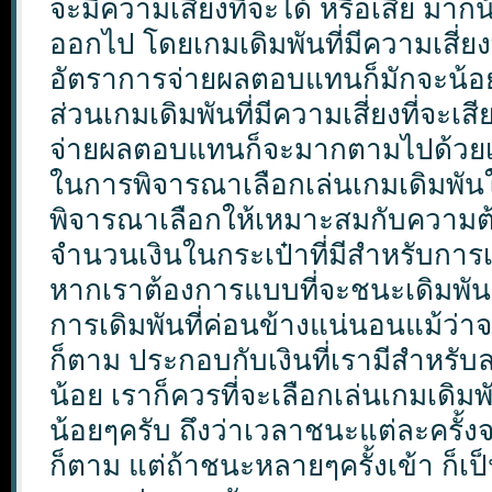
จะมีความเสี่ยงที่จะได้ หรือเสีย มา
ออกไป โดยเกมเดิมพันที่มีความเสี่ยงท
อัตราการจ่ายผลตอบแทนก็มักจะน้
ส่วนเกมเดิมพันที่มีความเสี่ยงที่จะเ
จ่ายผลตอบแทนก็จะมากตามไปด้วยเช
ในการพิจารณาเลือกเล่นเกมเดิมพันใ
พิจารณาเลือกให้เหมาะสมกับความต
จำนวนเงินในกระเป๋าที่มีสำหรับการเด
หากเราต้องการแบบที่จะชนะเดิมพัน
การเดิมพันที่ค่อนข้างแน่นอนแม้ว่า
ก็ตาม ประกอบกับเงินที่เรามีสำหรับลง
น้อย เราก็ควรที่จะเลือกเล่นเกมเดิมพั
น้อยๆครับ ถึงว่าเวลาชนะแต่ละครั้ง
ก็ตาม แต่ถ้าชนะหลายๆครั้งเข้า ก็เป