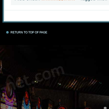
RETURN TO TOP OF PAGE