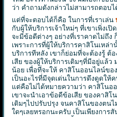
ว่า คำถามดังกล่าวไม่สามารถตอบได
แต่ที่จะตอบได้ก็คือ ในการที่เราเล่น
กับผู้ให้บริการเจ้าใหม่ๆ ที่เขาเพิ่งเป
จะมีข้อดีต่างๆ อย่างที่เราคาดไม่ถึง ก
เพราะการที่ผู้ให้บริการคาสิโนเหล่าน
บริการทีหลัง เขาก็ย่อมที่จะต้องรู้ ต้
เสีย ของผู้ให้บริการเดิมๆที่มีอยู่แล้ว
น้อย เพื่อที่จะให้ คาสิโนออนไลน์ขอ
เป็นอะไรที่มีจุดเด่นในการดึงดูดให้
แต่คือไม่ได้หมายความว่า คาสิโนออ
เขาจะนำเอาข้อดีข้อเสีย ของคาสิโน
เดิมๆไปปรับปรุง จนคาสิโนของตนไม่
ใดๆเลยหรอกนะครับ เป็นเพียงการส