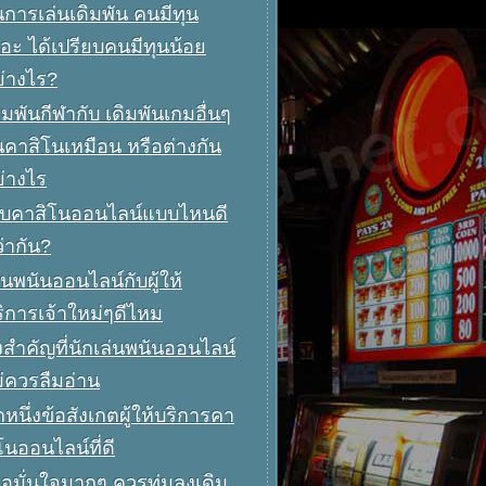
การเล่นเดิมพัน คนมีทุน
อะ ได้เปรียบคนมีทุนน้อย
ย่างไร?
ิมพันกีฬากับ เดิมพันเกมอื่นๆ
คาสิโนเหมือน หรือต่างกัน
ย่างไร
ว็บคาสิโนออนไลน์แบบไหนดี
่ากัน?
่นพนันออนไลน์กับผู้ให้
ิการเจ้าใหม่ๆดีไหม
่งสำคัญที่นักเล่นพนันออนไลน์
่ควรลืมอ่าน
กหนึ่งข้อสังเกตผู้ให้บริการคา
โนออนไลน์ที่ดี
ื่อมั่นใจมากๆ ควรทุ่มลงเดิม