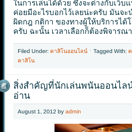
ในการเล่นได้ด้วย ซึ่งจะต่างกับเว็บแ
ค่อยมีอะไรบอกไว้เลยน่ะครับ มันจะ
ผิดกฎ กติกา ของทางผู้ให้บริการได้โด
ครับ ฉะนั้น เวลาเลือกก็ต้องพิจารณา
Filed Under:
คาสิโนออนไลน์
Tagged With:
ค
คาสิโน
สิ่งสำคัญที่นักเล่นพนันออนไลน
อ่าน
August 1, 2012
by
admin