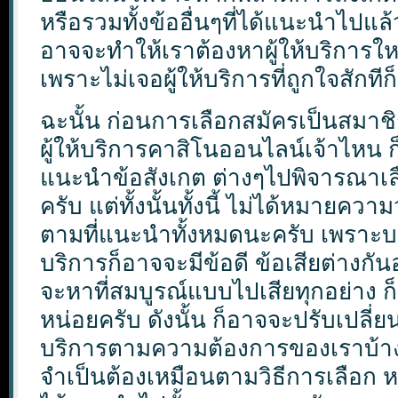
หรือรวมทั้งข้ออื่นๆที่ได้แนะนำไปแล้ว
อาจจะทำให้เราต้องหาผู้ให้บริการใหม
เพราะไม่เจอผู้ให้บริการที่ถูกใจสักทีก
ฉะนั้น ก่อนการเลือกสมัครเป็นสมาชิก
ผู้ให้บริการคาสิโนออนไลน์เจ้าไหน ก
แนะนำข้อสังเกต ต่างๆไปพิจารณาเ
ครับ แต่ทั้งนั้นทั้งนี้ ไม่ได้หมายควา
ตามที่แนะนำทั้งหมดนะครับ เพราะบาง
บริการก็อาจจะมีข้อดี ข้อเสียต่างก
จะหาที่สมบูรณ์แบบไปเสียทุกอย่าง ก
หน่อยครับ ดังนั้น ก็อาจจะปรับเปลี่ยน
บริการตามความต้องการของเราบ้างก็
จำเป็นต้องเหมือนตามวิธีการเลือก หร