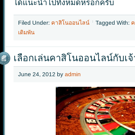
ได้แนะนำไปทั้งหมดหรอกครับ
Filed Under:
คาสิโนออนไลน์
Tagged With:
ค
เดิมพัน
เลือกเล่นคาสิโนออนไลน์กับเจ
June 24, 2012
by
admin