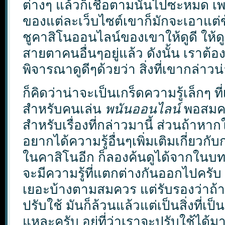
ต่างๆ แล้วก็เชื่อตามนั้นไปซะหมด เพ
ของแต่ละเว็บไซต์เขาก็มักจะเอาแต่ข
ชูคาสิโนออนไลน์ของเขาให้ดูดี ให้ดู
สายตาคนอื่นๆอยู่แล้ว ดังนั้น เราต้
พิจารณาดูดีๆด้วยว่า สิ่งที่เขากล่าว
ก็คิดว่าน่าจะเป็นเกร็ดความรู้เล็กๆ ท
สำหรับคนเล่น
พนันออนไลน์
พอสมค
สำหรับเรื่องที่กล่าวมานี้ ส่วนถ้าหาก
อยากได้ความรู้อื่นๆเพิ่มเติมเกี่ยวกั
ในคาสิโนอีก ก็ลองค้นดูได้จากในบทค
จะมีความรู้ที่แตกต่างกันออกไปครับ
เยอะบ้างตามสมควร แต่รับรองว่าถ้
ปรับใช้ มันก็ล้วนแล้วแต่เป็นสิ่งที่เป็
แหละครับ อยู่ที่ว่าเราจะปรับใช้ได้ม