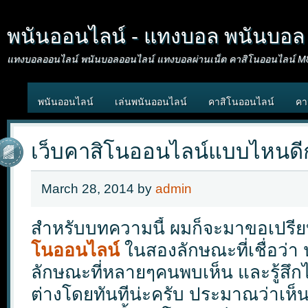
พนันออนไลน์ - แทงบอล พนันบอล
แทงบอลออนไลน์ พนันบอลออนไลน์ แทงบอลผ่านเน็ต คาสิโนออนไลน์ M
พนันออนไลน์
เล่นพนันออนไลน์
คาสิโนออนไลน์
คา
เว็บคาสิโนออนไลน์แบบไหนดีก
March 28, 2014
by
admin
สำหรับบทความนี้ ผมก็จะมาขอเปรีย
โนออนไลน์
ในสองลักษณะที่เชื่อว่า
ลักษณะที่หลายๆคนพบเห็น และรู้สึ
ต่างโดยทันทีน่ะครับ ประมาณว่าเห็นป