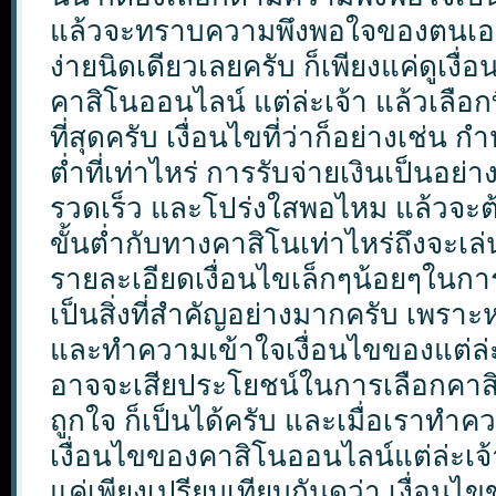
แล้วจะทราบความพึงพอใจของตนเอง
ง่ายนิดเดียวเลยครับ ก็เพียงแค่ดูเงื
คาสิโนออนไลน์ แต่ล่ะเจ้า แล้วเลือก
ที่สุดครับ เงื่อนไขที่ว่าก็อย่างเช่น 
ต่ำที่เท่าไหร่ การรับจ่ายเงินเป็นอย
รวดเร็ว และโปร่งใสพอไหม แล้วจะต้อ
ขั้นต่ำกับทางคาสิโนเท่าไหร่ถึงจะเล
รายละเอียดเงื่อนไขเล็กๆน้อยๆในการร
เป็นสิ่งที่สำคัญอย่างมากครับ เพราะ
และทำความเข้าใจเงื่อนไขของแต่ล่ะเ
อาจจะเสียประโยชน์ในการเลือกคาสิ
ถูกใจ ก็เป็นได้ครับ และเมื่อเราทำค
เงื่อนไขของคาสิโนออนไลน์แต่ล่ะเจ้า
แค่เพียงเปรียบเทียบกันดูว่า เงื่อนไ