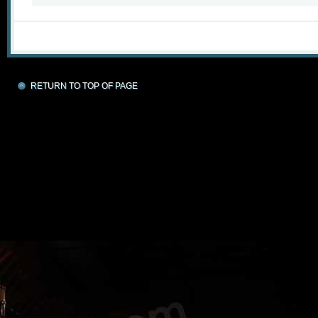
RETURN TO TOP OF PAGE