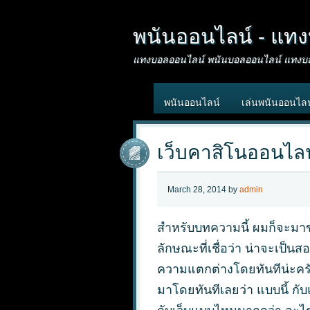
พนันออนไลน์ - แท
แทงบอลออนไลน์ พนันบอลออนไลน์ แทงบอ
พนันออนไลน์
เล่นพนันออนไลน
เว็บคาสิโนออนไล
March 28, 2014
by
admin
สำหรับบทความนี้ ผมก็จะมาข
ลักษณะที่เชื่อว่า น่าจะเป็น
ความแตกต่างโดยทันทีน่ะครับ
มาโดยทันทีเลยว่า แบบนี้ กั