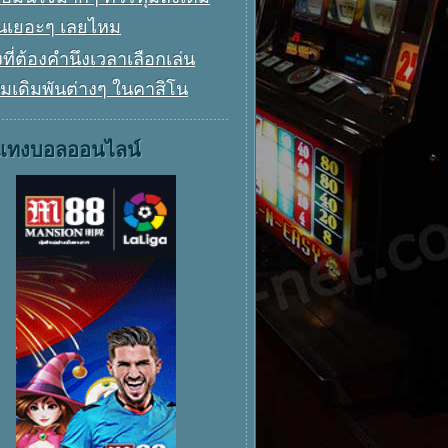
ันเยอะๆ เลยไหม
่งที่ต้องคำนึงเวลาเลือกเล่น
กมเดิมพันต่างๆ ในคาสิโน
บแทงบอลออนไลน์