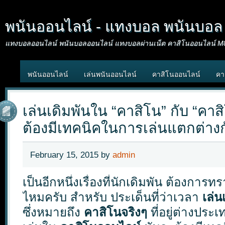
พนันออนไลน์ - แทงบอล พนันบอล
แทงบอลออนไลน์ พนันบอลออนไลน์ แทงบอลผ่านเน็ต คาสิโนออนไลน์ M
พนันออนไลน์
เล่นพนันออนไลน์
คาสิโนออนไลน์
คา
เล่นเดิมพันใน “คาสิโน” กับ “คา
ต้องมีเทคนิคในการเล่นแตกต่างก
February 15, 2015
by
admin
เป็นอีกหนึ่งเรื่องที่นักเดิมพัน ต้องการท
ไหมครับ สำหรับ ประเด็นที่ว่าเวลา
เล่น
ซึ่งหมายถึง
คาสิโนจริงๆ
ที่อยู่ต่างประเ